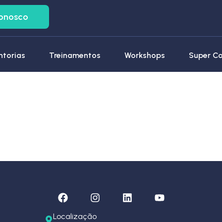
Conosco
torias
Treinamentos
Workshops
Super C
Localização