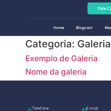
Fale 
Home
Blogcast
Men
Categoria:
Galeria
Exemplo de Galeria
Nome da galeria
Telefone
E-mail