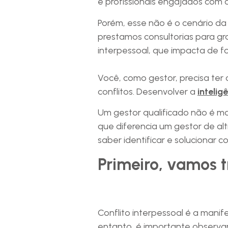
e profissionais engajados com o
Porém, esse não é o cenário da
prestamos consultorias para g
interpessoal, que impacta de for
Você, como gestor, precisa ter 
conflitos. Desenvolver a
intelig
Um gestor qualificado não é m
que diferencia um gestor de al
saber identificar e solucionar co
Primeiro, vamos t
Conflito interpessoal é a mani
entanto, é importante observar