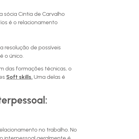
a sócia Cintia de Carvalho
ios é o relacionamento
a resolução de possíveis
é o único.
m das formações técnicas, o
des
Soft skills.
Uma delas é
terpessoal:
relacionamento no trabalho. No
to interpessoal geralmente é