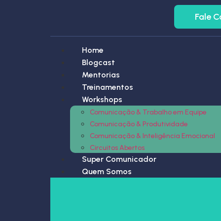
Fale 
Home
Blogcast
Mentorias
Treinamentos
Workshops
Comunicação & Trabalho em Equipe
Comunicação & Produtividade
Comunicação & Inteligência Emocional
Circuitos Abertos
Super Comunicador
Quem Somos